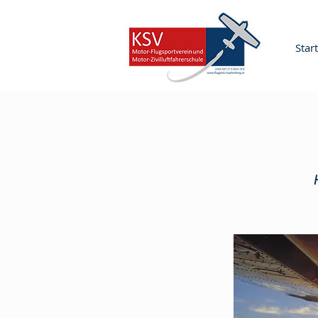
Start