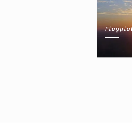
Flugpla