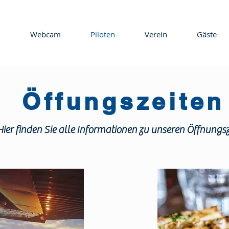
Webcam
Piloten
Verein
Gäste
Öffungszeiten
Hier finden Sie alle Informationen zu unseren Öffnungsz