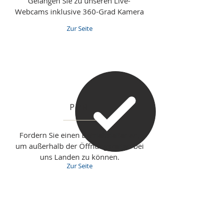
Gelangen Sie zu unseren Live-
Webcams inklusive 360-Grad Kamera
Zur Seite
PPR
Fordern Sie einen Betriebsleiter an,
um außerhalb der Öffnungszeiten bei
uns Landen zu können.
Zur Seite