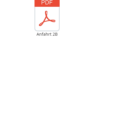
Anfahrt 2B
Links
Impressum
AGB
Datenschutzerklärung