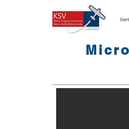
Start
Micro