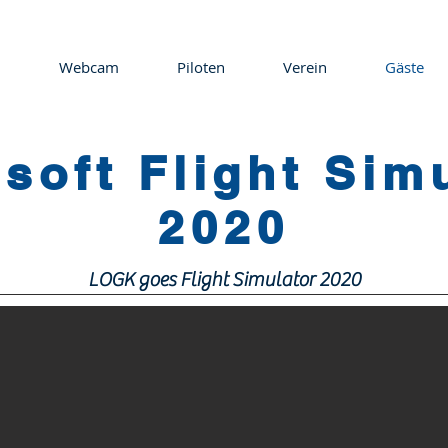
Webcam
Piloten
Verein
Gäste
soft Flight Sim
2020
LOGK goes Flight Simulator 2020