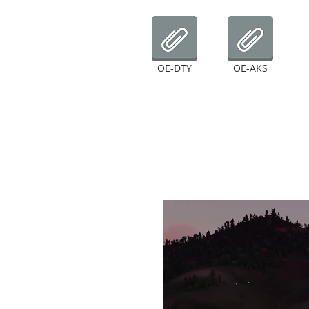
OE-DTY
OE-AKS