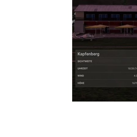
Links