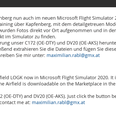
nberg nun auch im neuen Microsoft Flight Simulator 
aining über Kapfenberg, mit dem detailgetreuen Mode
s wurden Fotos direkt vor Ort aufgenommen und in de
ekt im Simulator zu finden.
rung unser C172 (OE-DTY) und DV20 (OE-AKS) herunter
ßend extrahieren Sie die Dateien und fügen Sie die
reiben Sie mir unter:
maximilian.rabl@gmx.at
ield LOGK now in Microsoft Flight Simulator 2020. It i
The Airfield is downloadable on the Marketplace in the
(OE-DTY) and DV20 (OE-AKS). Just click the button b
contact me at:
maximilian.rabl@gmx.at