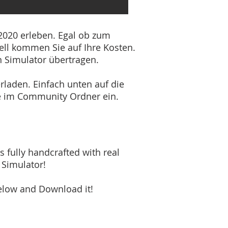
2020 erleben. Egal ob zum
ll kommen Sie auf Ihre Kosten.
n Simulator übertragen.
laden. Einfach unten auf die
se im Community Ordner ein.
s fully handcrafted with real
 Simulator!
elow and Download it!