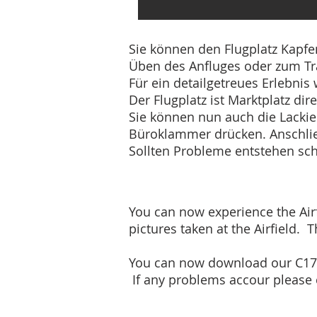
Sie können den Flugplatz Kapfe
Üben des Anfluges oder zum Tr
Für ein detailgetreues Erlebni
Der Flugplatz ist Marktplatz dir
Sie können nun auch die Lackie
Büroklammer drücken. Anschlie
Sollten Probleme entstehen sch
You can now experience the Airf
pictures taken at the Airfield. 
You can now download our C172 
If any problems accour please 